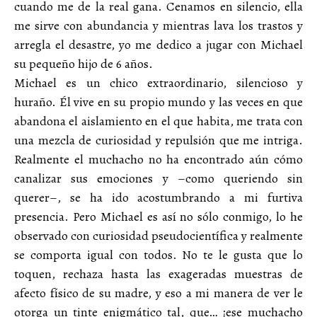
cuando me de la real gana. Cenamos en silencio, ella
me sirve con abundancia y mientras lava los trastos y
arregla el desastre, yo me dedico a jugar con Michael
su pequeño hijo de 6 años.
Michael es un chico extraordinario, silencioso y
huraño. Él vive en su propio mundo y las veces en que
abandona el aislamiento en el que habita, me trata con
una mezcla de curiosidad y repulsión que me intriga.
Realmente el muchacho no ha encontrado aún cómo
canalizar sus emociones y –como queriendo sin
querer–, se ha ido acostumbrando a mi furtiva
presencia. Pero Michael es así no sólo conmigo, lo he
observado con curiosidad pseudocientífica y realmente
se comporta igual con todos. No te le gusta que lo
toquen, rechaza hasta las exageradas muestras de
afecto físico de su madre, y eso a mi manera de ver le
otorga un tinte enigmático tal, que… ¡ese muchacho