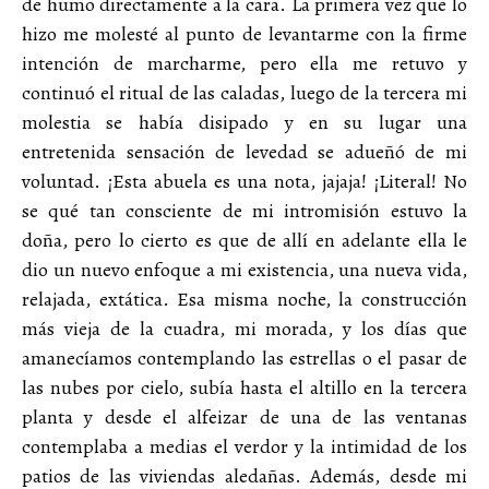
de humo directamente a la cara. La primera vez que lo
hizo me molesté al punto de levantarme con la firme
intención de marcharme, pero ella me retuvo y
continuó el ritual de las caladas, luego de la tercera mi
molestia se había disipado y en su lugar una
entretenida sensación de levedad se adueñó de mi
voluntad. ¡Esta abuela es una nota, jajaja! ¡Literal! No
se qué tan consciente de mi intromisión estuvo la
doña, pero lo cierto es que de allí en adelante ella le
dio un nuevo enfoque a mi existencia, una nueva vida,
relajada, extática. Esa misma noche, la construcción
más vieja de la cuadra, mi morada, y los días que
amanecíamos contemplando las estrellas o el pasar de
las nubes por cielo, subía hasta el altillo en la tercera
planta y desde el alfeizar de una de las ventanas
contemplaba a medias el verdor y la intimidad de los
patios de las viviendas aledañas. Además, desde mi