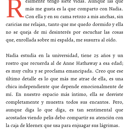
R
ealmente tengo siete vidas. Aunque las que
más me gusta es la que comparto con Nadia.
Con ella y en su cama retozo a mis anchas, sin
caricias me relajan, tanto que me quedo dormido y ella
no se queja de mi desinterés por escuchar las cosas
que, enrollada sobre mi espalda, me susurra al oído.
Nadia estudia en la universidad, tiene 25 años y un
rostro que recuerda al de Anne Hathaway a esa edad;
es muy culta y se proclama emancipada. Creo que ese
último detalle es lo que más me atrae de ella, es una
chica independiente que depende emocionalmente de
mí. En nuestro espacio más íntimo, ella se desviste
completamente y muestra todos sus encantos. Pero,
aunque diga lo que diga, es tan sentimental que
acostados viendo pelis debo compartir su atención con
la caja de kleenex que usa para enjuagar sus lágrimas.