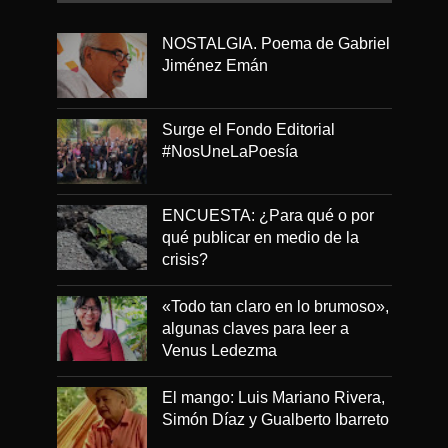
NOSTALGIA. Poema de Gabriel
Jiménez Emán
Surge el Fondo Editorial
#NosUneLaPoesía
ENCUESTA: ¿Para qué o por
qué publicar en medio de la
crisis?
«Todo tan claro en lo brumoso»,
algunas claves para leer a
Venus Ledezma
El mango: Luis Mariano Rivera,
Simón Díaz y Gualberto Ibarreto