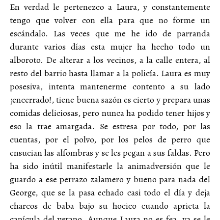
En verdad le pertenezco a Laura, y constantemente
tengo que volver con ella para que no forme un
escándalo. Las veces que me he ido de parranda
durante varios días esta mujer ha hecho todo un
alboroto. De alterar a los vecinos, a la calle entera, al
resto del barrio hasta llamar a la policía. Laura es muy
posesiva, intenta mantenerme contento a su lado
¡encerrado!, tiene buena sazón es cierto y prepara unas
comidas deliciosas, pero nunca ha podido tener hijos y
eso la trae amargada. Se estresa por todo, por las
cuentas, por el polvo, por los pelos de perro que
ensucian las alfombras y se les pegan a sus faldas. Pero
ha sido inútil manifestarle la animadversión que le
guardo a ese perrazo zalamero y bueno para nada del
George, que se la pasa echado casi todo el día y deja
charcos de baba bajo su hocico cuando aprieta la
canícula del verano. Aunque Laura no es fea, ya se le