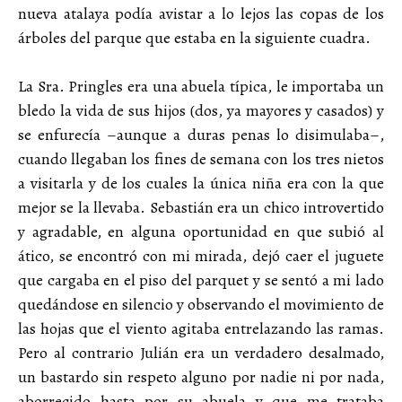
nueva atalaya podía avistar a lo lejos las copas de los
árboles del parque que estaba en la siguiente cuadra.
La Sra. Pringles era una abuela típica, le importaba un
bledo la vida de sus hijos (dos, ya mayores y casados) y
se enfurecía –aunque a duras penas lo disimulaba–,
cuando llegaban los fines de semana con los tres nietos
a visitarla y de los cuales la única niña era con la que
mejor se la llevaba. Sebastián era un chico introvertido
y agradable, en alguna oportunidad en que subió al
ático, se encontró con mi mirada, dejó caer el juguete
que cargaba en el piso del parquet y se sentó a mi lado
quedándose en silencio y observando el movimiento de
las hojas que el viento agitaba entrelazando las ramas.
Pero al contrario Julián era un verdadero desalmado,
un bastardo sin respeto alguno por nadie ni por nada,
aborrecido hasta por su abuela y que me trataba