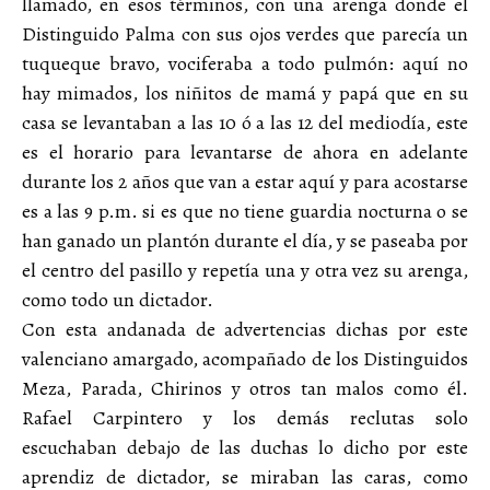
llamado, en esos términos, con una arenga donde el
Distinguido Palma con sus ojos verdes que parecía un
tuqueque bravo, vociferaba a todo pulmón: aquí no
hay mimados, los niñitos de mamá y papá que en su
casa se levantaban a las 10 ó a las 12 del mediodía, este
es el horario para levantarse de ahora en adelante
durante los 2 años que van a estar aquí y para acostarse
es a las 9 p.m. si es que no tiene guardia nocturna o se
han ganado un plantón durante el día, y se paseaba por
el centro del pasillo y repetía una y otra vez su arenga,
como todo un dictador.
Con esta andanada de advertencias dichas por este
valenciano amargado, acompañado de los Distinguidos
Meza, Parada, Chirinos y otros tan malos como él.
Rafael Carpintero y los demás reclutas solo
escuchaban debajo de las duchas lo dicho por este
aprendiz de dictador, se miraban las caras, como