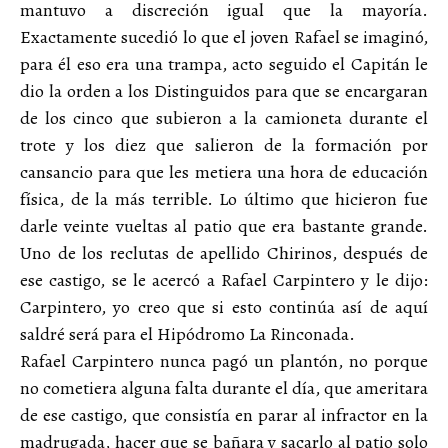
mantuvo a discreción igual que la mayoría.
Exactamente sucedió lo que el joven Rafael se imaginó,
para él eso era una trampa, acto seguido el Capitán le
dio la orden a los Distinguidos para que se encargaran
de los cinco que subieron a la camioneta durante el
trote y los diez que salieron de la formación por
cansancio para que les metiera una hora de educación
física, de la más terrible. Lo último que hicieron fue
darle veinte vueltas al patio que era bastante grande.
Uno de los reclutas de apellido Chirinos, después de
ese castigo, se le acercó a Rafael Carpintero y le dijo:
Carpintero, yo creo que si esto continúa así de aquí
saldré será para el Hipódromo La Rinconada.
Rafael Carpintero nunca pagó un plantón, no porque
no cometiera alguna falta durante el día, que ameritara
de ese castigo, que consistía en parar al infractor en la
madrugada, hacer que se bañara y sacarlo al patio solo