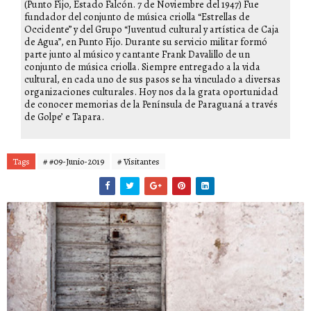
(Punto Fijo, Estado Falcón. 7 de Noviembre del 1947) Fue
fundador del conjunto de música criolla “Estrellas de
Occidente” y del Grupo “Juventud cultural y artística de Caja
de Agua”, en Punto Fijo. Durante su servicio militar formó
parte junto al músico y cantante Frank Davalillo de un
conjunto de música criolla. Siempre entregado a la vida
cultural, en cada uno de sus pasos se ha vinculado a diversas
organizaciones culturales. Hoy nos da la grata oportunidad
de conocer memorias de la Península de Paraguaná a través
de Golpe’ e Tapara.
Tags
# #09-Junio-2019
# Visitantes