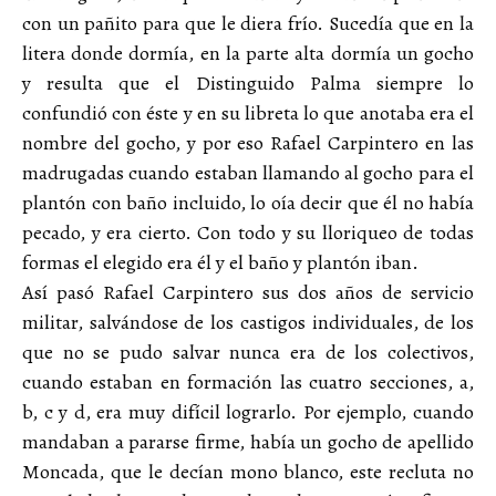
con un pañito para que le diera frío. Sucedía que en la
litera donde dormía, en la parte alta dormía un gocho
y resulta que el Distinguido Palma siempre lo
confundió con éste y en su libreta lo que anotaba era el
nombre del gocho, y por eso Rafael Carpintero en las
madrugadas cuando estaban llamando al gocho para el
plantón con baño incluido, lo oía decir que él no había
pecado, y era cierto. Con todo y su lloriqueo de todas
formas el elegido era él y el baño y plantón iban.
Así pasó Rafael Carpintero sus dos años de servicio
militar, salvándose de los castigos individuales, de los
que no se pudo salvar nunca era de los colectivos,
cuando estaban en formación las cuatro secciones, a,
b, c y d, era muy difícil lograrlo. Por ejemplo, cuando
mandaban a pararse firme, había un gocho de apellido
Moncada, que le decían mono blanco, este recluta no