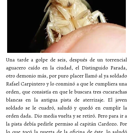
Una tarde a golpe de seis, después de un torrencial
aguacero caído en la ciudad, el Distinguido Parada,
otro demonio más, por puro placer llamó al ya soldado
Rafael Carpintero y lo conminó a que le cumpliera una
orden, que consistía en que le buscara tres cucarachas
blancas en la antigua pista de aterrizaje. El joven
soldado se le cuadró, saludó y quedó en cumplir la
orden dada. Dio media vuelta y se retiró. Pero para ir a
la pista debía pedirle permiso al capitán Cardozo. Por
lo que tocó la puerta de la oficina de éste, lo saludó