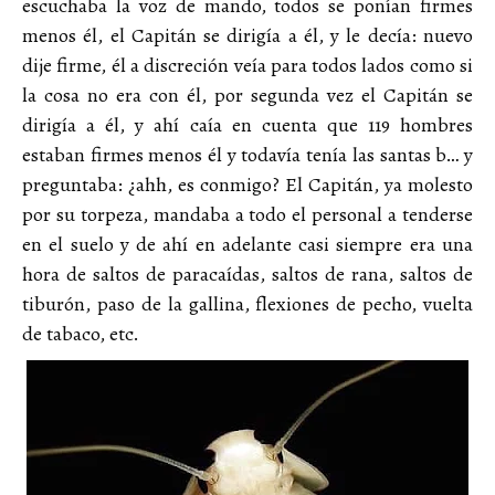
escuchaba la voz de mando, todos se ponían firmes
menos él, el Capitán se dirigía a él, y le decía: nuevo
dije firme, él a discreción veía para todos lados como si
la cosa no era con él, por segunda vez el Capitán se
dirigía a él, y ahí caía en cuenta que 119 hombres
estaban firmes menos él y todavía tenía las santas b… y
preguntaba: ¿ahh, es conmigo? El Capitán, ya molesto
por su torpeza, mandaba a todo el personal a tenderse
en el suelo y de ahí en adelante casi siempre era una
hora de saltos de paracaídas, saltos de rana, saltos de
tiburón, paso de la gallina, flexiones de pecho, vuelta
de tabaco, etc.