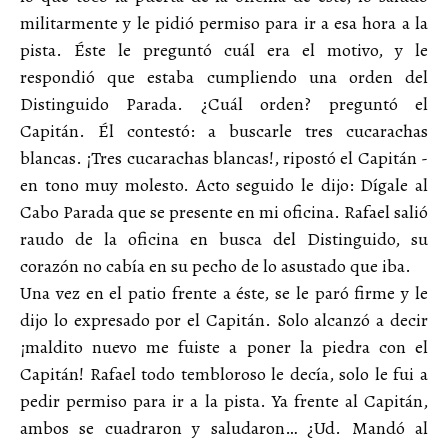
militarmente y le pidió permiso para ir a esa hora a la
pista. Éste le preguntó cuál era el motivo, y le
respondió que estaba cumpliendo una orden del
Distinguido Parada. ¿Cuál orden? preguntó el
Capitán. Él contestó: a buscarle tres cucarachas
blancas. ¡Tres cucarachas blancas!, ripostó el Capitán -
en tono muy molesto. Acto seguido le dijo: Dígale al
Cabo Parada que se presente en mi oficina. Rafael salió
raudo de la oficina en busca del Distinguido, su
corazón no cabía en su pecho de lo asustado que iba.
Una vez en el patio frente a éste, se le paró firme y le
dijo lo expresado por el Capitán. Solo alcanzó a decir
¡maldito nuevo me fuiste a poner la piedra con el
Capitán! Rafael todo tembloroso le decía, solo le fui a
pedir permiso para ir a la pista. Ya frente al Capitán,
ambos se cuadraron y saludaron… ¿Ud. Mandó al