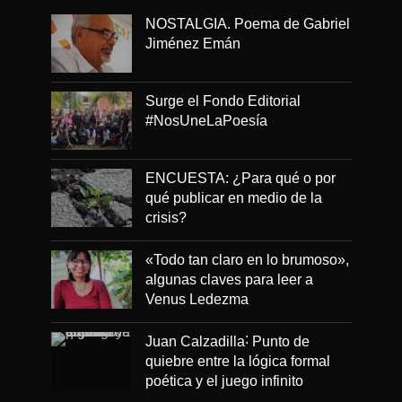
NOSTALGIA. Poema de Gabriel
Jiménez Emán
Surge el Fondo Editorial
#NosUneLaPoesía
ENCUESTA: ¿Para qué o por
qué publicar en medio de la
crisis?
«Todo tan claro en lo brumoso»,
algunas claves para leer a
Venus Ledezma
Juan Calzadilla˸ Punto de
quiebre entre la lógica formal
poética y el juego infinito