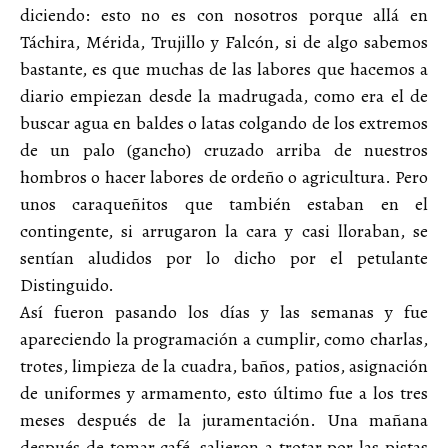
diciendo: esto no es con nosotros porque allá en
Táchira, Mérida, Trujillo y Falcón, si de algo sabemos
bastante, es que muchas de las labores que hacemos a
diario empiezan desde la madrugada, como era el de
buscar agua en baldes o latas colgando de los extremos
de un palo (gancho) cruzado arriba de nuestros
hombros o hacer labores de ordeño o agricultura. Pero
unos caraqueñitos que también estaban en el
contingente, si arrugaron la cara y casi lloraban, se
sentían aludidos por lo dicho por el petulante
Distinguido.
Así fueron pasando los días y las semanas y fue
apareciendo la programación a cumplir, como charlas,
trotes, limpieza de la cuadra, baños, patios, asignación
de uniformes y armamento, esto último fue a los tres
meses después de la juramentación. Una mañana
después de tomar café, salieron a trotar por las pistas