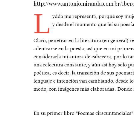
http://www.antoniomiranda.com.br/Iber
L
ydda me representa, porque soy muj
y desde el momento que leí su poesía 
Claro, penetrar en la literatura (en general)
adentrarse en la poesía, así que en mi primer
considerarla mi autora de cabecera, por lo ta
una relectura constante, y aún así hoy solo p
poética, es decir, la transición de sus poema
lenguaje e intención van cambiando, desde lo 
modo, con imágenes más elaboradas. Donde su 
En su primer libro “Poemas cirscuntanciales”