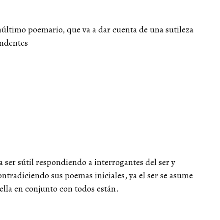
enúltimo poemario, que va a dar cuenta de una sutileza
undentes
 ser sútil respondiendo a interrogantes del ser y
tradiciendo sus poemas iniciales, ya el ser se asume
ella en conjunto con todos están.