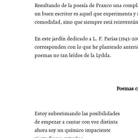
Resultando de la poesía de Franco una complet
un buen escritor es aquel que experimenta y n
comodidad, sino que siempre está reinventá
En este jardín dedicado a L. F. Farías (1943-20
corresponden con lo que he planteado anteri
poemas no tan leídos de la Lydda.
Poemas ci
Estoy subestimando las posibilidades
de empezar a cantar con voz distinta
ahora soy un químico impaciente