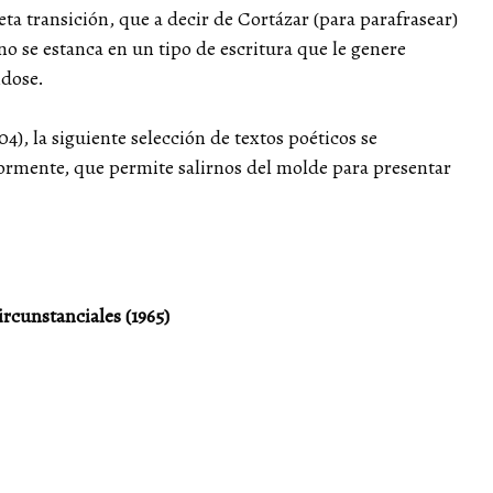
a transición, que a decir de Cortázar (para parafrasear)
o se estanca en un tipo de escritura que le genere
ndose.
04), la siguiente selección de textos poéticos se
ormente, que permite salirnos del molde para presentar
rcunstanciales (1965)