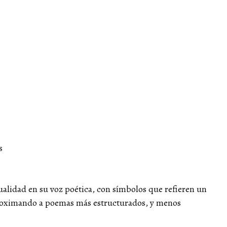
s
alidad en su voz poética, con símbolos que refieren un
proximando a poemas más estructurados, y menos