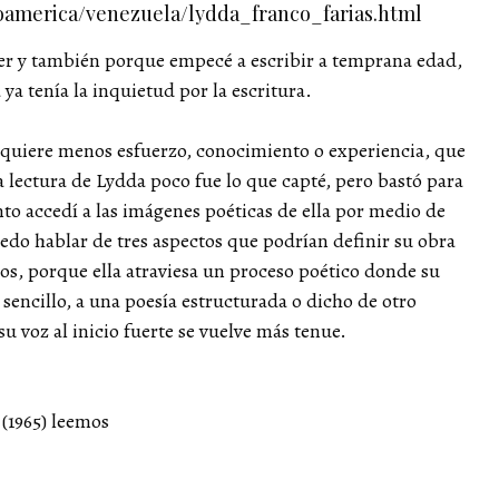
oamerica/venezuela/lydda_franco_farias.html
er y también porque empecé a escribir a temprana edad,
ya tenía la inquietud por la escritura.
 requiere menos esfuerzo, conocimiento o experiencia, que
a lectura de Lydda poco fue lo que capté, pero bastó para
nto accedí a las imágenes poéticas de ella por medio de
uedo hablar de tres aspectos que podrían definir su obra
rios, porque ella atraviesa un proceso poético donde su
sencillo, a una poesía estructurada o dicho de otro
voz al inicio fuerte se vuelve más tenue.
 (1965) leemos