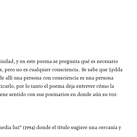
 ciudad, y en este poema se pregunta qué es necesario
as, pero no es cualquier consciencia. Se sabe que Lydda
de allí una persona con consciencia es una persona
ticarlo, por lo tanto el poema deja entrever cómo la
iene sentido con sus poemarios en donde aún su voz
dia luz” (1994) donde el título sugiere una cercanía y