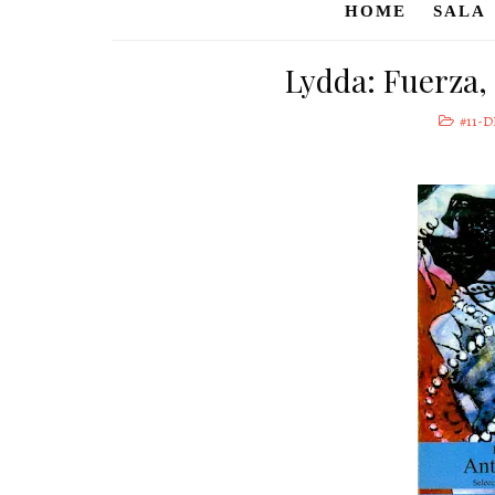
HOME
SALA
Lydda: Fuerza, 
#11-