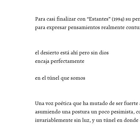
Para casi finalizar con “Estantes” (1994) su p
para expresar pensamientos realmente cont
el desierto está ahí pero sin dios
encaja perfectamente
en el túnel que somos
Una voz poética que ha mutado de ser fuerte a
asumiendo una postura un poco pesimista, con
invariablemente sin luz, y un túnel en donde 