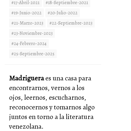
#17-Abril-2021
#18-Septiembre-2021
#19-Junio-2022
#20-Julio-2022
#21-Marzo-2023
#22-Septiembre-2023
#23-Noviembre-2023
#24-Febrero-2024
#25-Septiembre-2025
Madriguera
es una casa para
encontrarnos, vernos a los
ojos, leernos, escucharnos,
reconocernos y tomarnos algo
juntos en torno a la literatura
venezolana.