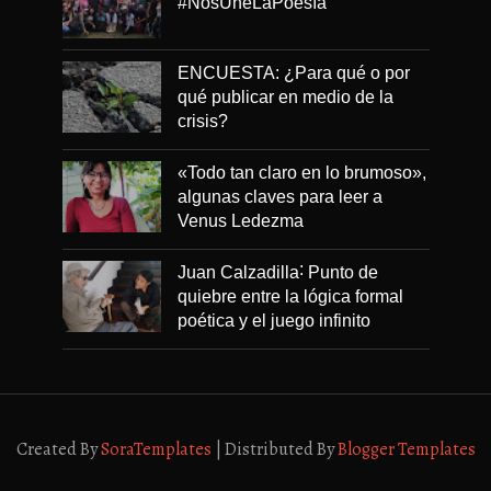
#NosUneLaPoesía
ENCUESTA: ¿Para qué o por
qué publicar en medio de la
crisis?
«Todo tan claro en lo brumoso»,
algunas claves para leer a
Venus Ledezma
Juan Calzadilla˸ Punto de
quiebre entre la lógica formal
poética y el juego infinito
Created By
SoraTemplates
| Distributed By
Blogger Templates