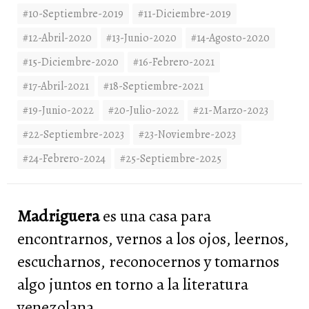
#10-Septiembre-2019
#11-Diciembre-2019
#12-Abril-2020
#13-Junio-2020
#14-Agosto-2020
#15-Diciembre-2020
#16-Febrero-2021
#17-Abril-2021
#18-Septiembre-2021
#19-Junio-2022
#20-Julio-2022
#21-Marzo-2023
#22-Septiembre-2023
#23-Noviembre-2023
#24-Febrero-2024
#25-Septiembre-2025
Madriguera
es una casa para
encontrarnos, vernos a los ojos, leernos,
escucharnos, reconocernos y tomarnos
algo juntos en torno a la literatura
venezolana.