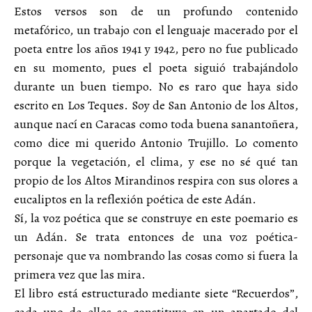
Estos versos son de un profundo contenido
metafórico, un trabajo con el lenguaje macerado por el
poeta entre los años 1941 y 1942, pero no fue publicado
en su momento, pues el poeta siguió trabajándolo
durante un buen tiempo. No es raro que haya sido
escrito en Los Teques. Soy de San Antonio de los Altos,
aunque nací en Caracas como toda buena sanantoñera,
como dice mi querido Antonio Trujillo. Lo comento
porque la vegetación, el clima, y ese no sé qué tan
propio de los Altos Mirandinos respira con sus olores a
eucaliptos en la reflexión poética de este Adán.
Sí, la voz poética que se construye en este poemario es
un Adán. Se trata entonces de una voz poética-
personaje que va nombrando las cosas como si fuera la
primera vez que las mira.
El libro está estructurado mediante siete “Recuerdos”,
cada uno de ellos se constituye en un apartado del