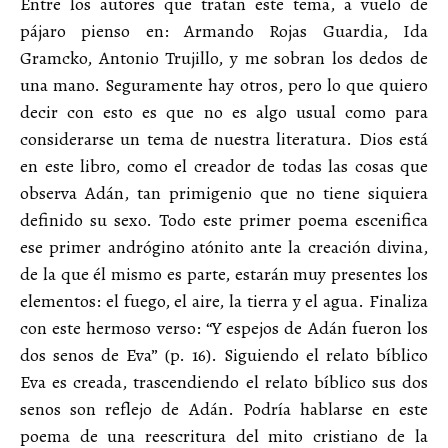
Entre los autores que tratan este tema, a vuelo de
pájaro pienso en: Armando Rojas Guardia, Ida
Gramcko, Antonio Trujillo, y me sobran los dedos de
una mano. Seguramente hay otros, pero lo que quiero
decir con esto es que no es algo usual como para
considerarse un tema de nuestra literatura. Dios está
en este libro, como el creador de todas las cosas que
observa Adán, tan primigenio que no tiene siquiera
definido su sexo. Todo este primer poema escenifica
ese primer andrógino atónito ante la creación divina,
de la que él mismo es parte, estarán muy presentes los
elementos: el fuego, el aire, la tierra y el agua. Finaliza
con este hermoso verso: “Y espejos de Adán fueron los
dos senos de Eva” (p. 16). Siguiendo el relato bíblico
Eva es creada, trascendiendo el relato bíblico sus dos
senos son reflejo de Adán. Podría hablarse en este
poema de una reescritura del mito cristiano de la