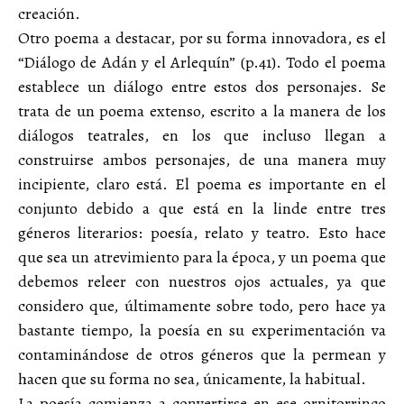
creación.
Otro poema a destacar, por su forma innovadora, es el
“Diálogo de Adán y el Arlequín” (p.41). Todo el poema
establece un diálogo entre estos dos personajes. Se
trata de un poema extenso, escrito a la manera de los
diálogos teatrales, en los que incluso llegan a
construirse ambos personajes, de una manera muy
incipiente, claro está. El poema es importante en el
conjunto debido a que está en la linde entre tres
géneros literarios: poesía, relato y teatro. Esto hace
que sea un atrevimiento para la época, y un poema que
debemos releer con nuestros ojos actuales, ya que
considero que, últimamente sobre todo, pero hace ya
bastante tiempo, la poesía en su experimentación va
contaminándose de otros géneros que la permean y
hacen que su forma no sea, únicamente, la habitual.
La poesía comienza a convertirse en ese ornitorrinco