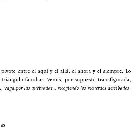
vote entre el aquí y el allá, el ahora y el siempre. Lo
triángulo familiar, Venus, por supuesto transfigurada,
a,
vaga por las quebradas… recogiendo los recuerdos derribados
.
ias