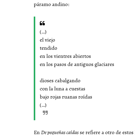
páramo andino:
(…)
el viejo
tendido
en los vientres abiertos
en los pasos de antiguos glaciares
dioses cabalgando
con la luna a cuestas
bajo rojas ruanas roídas
(…)
En
De pequeñas caídas
se refiere a otro de esto