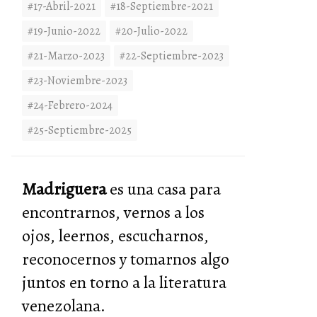
#17-Abril-2021
#18-Septiembre-2021
#19-Junio-2022
#20-Julio-2022
#21-Marzo-2023
#22-Septiembre-2023
#23-Noviembre-2023
#24-Febrero-2024
#25-Septiembre-2025
Madriguera
es una casa para
encontrarnos, vernos a los
ojos, leernos, escucharnos,
reconocernos y tomarnos algo
juntos en torno a la literatura
venezolana.