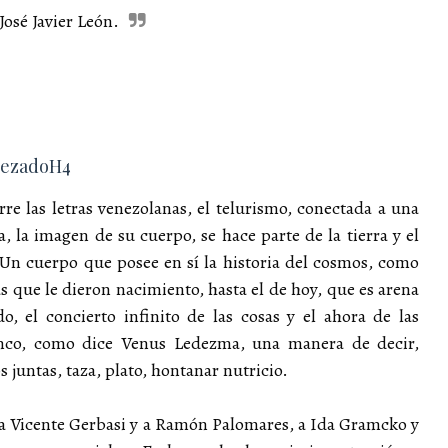
José Javier León.
abezadoH4
re las letras venezolanas, el telurismo, conectada a una
a, la imagen de su cuerpo, se hace parte de la tierra y el
 Un cuerpo que posee en sí la historia del cosmos, como
ias que le dieron nacimiento, hasta el de hoy, que es arena
, el concierto infinito de las cosas y el ahora de las
uenco, como dice Venus Ledezma, una manera de decir,
s juntas, taza, plato, hontanar nutricio.
 a Vicente Gerbasi y a Ramón Palomares, a Ida Gramcko y