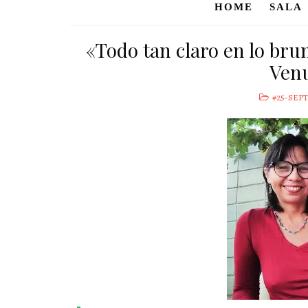
HOME
SALA
«Todo tan claro en lo bru
Ven
#25-SEP