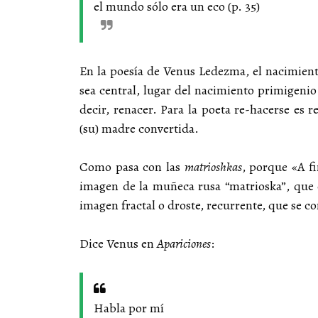
el mundo sólo era un eco (p. 35)
En la poesía de Venus Ledezma, el nacimient
sea central, lugar del nacimiento primigenio 
decir, renacer. Para la poeta re-hacerse es r
(su) madre convertida.
Como pasa con las
matrioshkas
, porque «A f
imagen de la muñeca rusa “matrioska”, que c
imagen fractal o droste, recurrente, que se co
Dice Venus en
Apariciones
:
Habla por mí