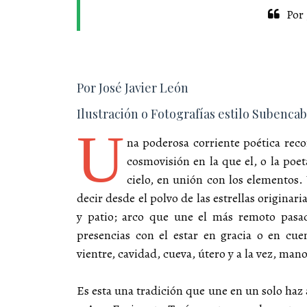
Por 
Por José Javier León
Ilustración o Fotografías estilo Subenc
U
na poderosa corriente poética recor
cosmovisión en la que el, o la poet
cielo, en unión con los elementos.
decir desde el polvo de las estrellas originar
y patio; arco que une el más remoto pasado
presencias con el estar en gracia o en c
vientre, cavidad, cueva, útero y a la vez, mano
Es esta una tradición que une en un solo haz