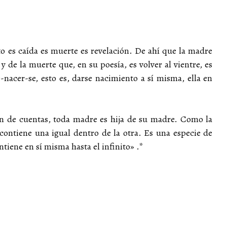
o es caída es muerte es revelación. De ahí que la madre
y de la muerte que, en su poesía, es volver al vientre, es
e-nacer-se, esto es, darse nacimiento a sí misma, ella en
in de cuentas, toda madre es hija de su madre. Como la
ontiene una igual dentro de la otra. Es una especie de
ntiene en sí misma hasta el infinito» .*