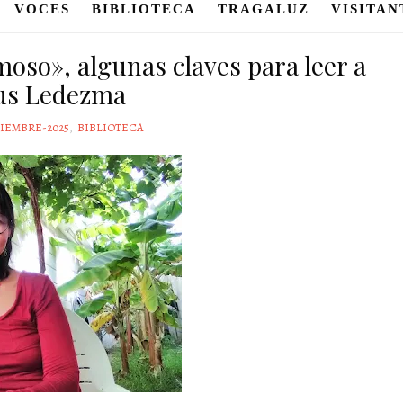
VOCES
BIBLIOTECA
TRAGALUZ
VISITAN
moso», algunas claves para leer a
us Ledezma
TIEMBRE-2025
,
BIBLIOTECA