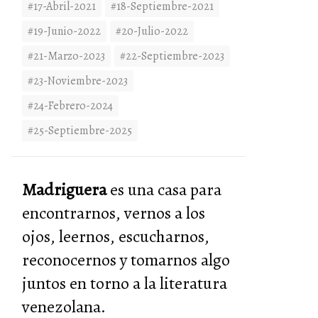
#17-Abril-2021
#18-Septiembre-2021
#19-Junio-2022
#20-Julio-2022
#21-Marzo-2023
#22-Septiembre-2023
#23-Noviembre-2023
#24-Febrero-2024
#25-Septiembre-2025
Madriguera
es una casa para
encontrarnos, vernos a los
ojos, leernos, escucharnos,
reconocernos y tomarnos algo
juntos en torno a la literatura
venezolana.