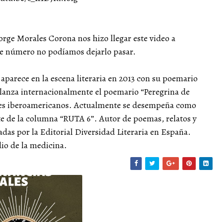
Jorge Morales Corona nos hizo llegar este video a
te número no podíamos dejarlo pasar.
aparece en la escena literaria en 2013 con su poemario
e lanza internacionalmente el poemario “Peregrina de
ores iberoamericanos. Actualmente se desempeña como
nte de la columna “RUTA 6”. Autor de poemas, relatos y
adas por la Editorial Diversidad Literaria en España.
dio de la medicina.