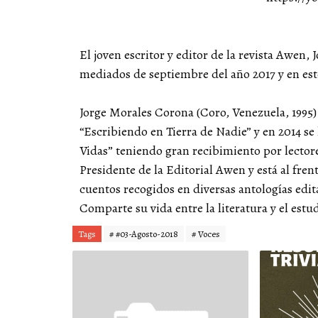
El joven escritor y editor de la revista
Awen
, 
mediados de septiembre del año 2017 y en es
Jorge Morales Corona (Coro, Venezuela, 1995) 
“Escribiendo en Tierra de Nadie” y en 2014 s
Vidas” teniendo gran recibimiento por lect
Presidente de la Editorial Awen y está al fre
cuentos recogidos en diversas antologías edit
Comparte su vida entre la literatura y el estu
Tags
# #03-Agosto-2018
# Voces