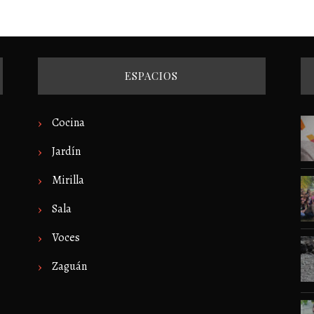
ESPACIOS
Cocina
Jardín
Mirilla
Sala
Voces
Zaguán