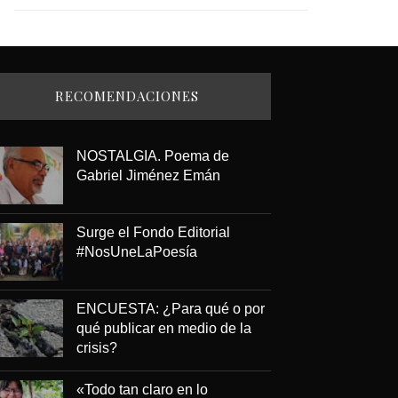
RECOMENDACIONES
NOSTALGIA. Poema de
Gabriel Jiménez Emán
Surge el Fondo Editorial
#NosUneLaPoesía
ENCUESTA: ¿Para qué o por
qué publicar en medio de la
crisis?
«Todo tan claro en lo