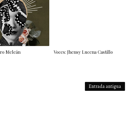
gro Meleán
Voces: Jhensy Lucena Castillo
Entrada antigua