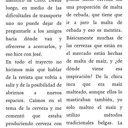
histórico de Coro. Desde
una proporción de malta
luego, en medio de las
de cebada, que tiene que
dificultades de transporte
ir a juro la malta de
uno no puede dejar de
cebada y eso es mentira.
preguntarle a los amigos
Básicamente muchas de
hacia dónde van y
las cervezas que están en
ofrecerse a acercarlos, y
el mercado están hechas
eso hice con José.
de malta de maíz, y ¿de
En todo el trayecto no
dónde viene esa
hicimos más que hablar
inspiración? De la chica
de la revista que volvía a
inca que era maíz
salir y de la posibilidad de
malteado, aunque ellos lo
abrirnos a nuevos
masticaban también, yo
espacios. Caímos en el
solo malteo el maíz y
tema de la cerveza y me
utilizo métodos
comentó que estaba
tradicionales belgas. La
produciendo cerveza con