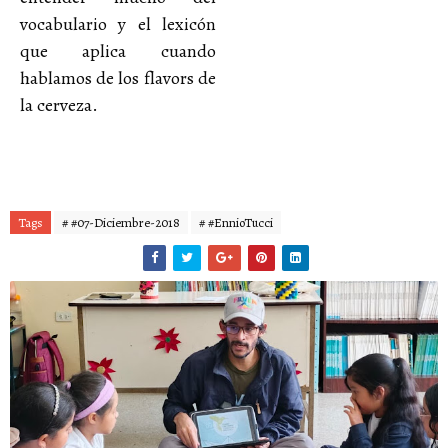
vocabulario y el lexicón
que aplica cuando
hablamos de los flavors de
la cerveza.
Tags
# #07-Diciembre-2018
# #EnnioTucci