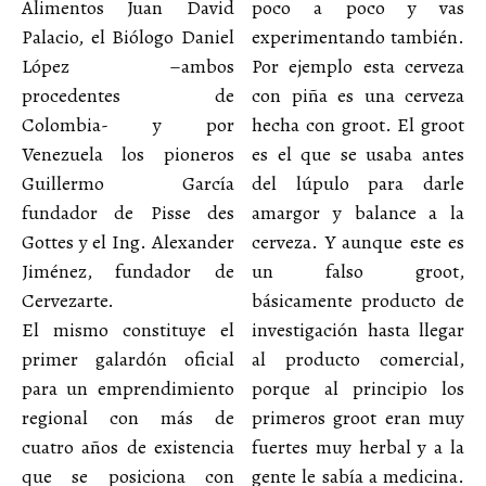
Alimentos Juan David
poco a poco y vas
Palacio, el Biólogo Daniel
experimentando también.
López –ambos
Por ejemplo esta cerveza
procedentes de
con piña es una cerveza
Colombia- y por
hecha con groot. El groot
Venezuela los pioneros
es el que se usaba antes
Guillermo García
del lúpulo para darle
fundador de Pisse des
amargor y balance a la
Gottes y el Ing. Alexander
cerveza. Y aunque este es
Jiménez, fundador de
un falso groot,
Cervezarte.
básicamente producto de
El mismo constituye el
investigación hasta llegar
primer galardón oficial
al producto comercial,
para un emprendimiento
porque al principio los
regional con más de
primeros groot eran muy
cuatro años de existencia
fuertes muy herbal y a la
que se posiciona con
gente le sabía a medicina.