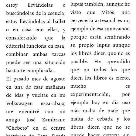
lupus también, aunque he
estoy llevándolas o
visto que Mitos, una
buscándolas de la escuela,
cervecería artesanal es un
estoy llevándolas al ballet
ejemplo de esa innovación
o en casa con ellas, y
porque están sembrando
considerando que la
su propio lupus aunque
editorial funciona en casa,
los libros dicen que no es
combinar ambas tareas
posible. He aprendido
puede ser una situación
que no todos los que
bastante complicada.
dicen los libros es cierto,
El pasado mes de agosto
mucho es
en una de esas mañanas
experimentación, por
de idas y vueltas en mi
ejemplo hoy en día uso
Volkswagen escarabajo,
más malta de maíz que
me encontré con mi
malta de cebada y los
amigo José Zambrano
libros dicen que no se
“Chebeto” en el centro
puede hacer cerveza sin