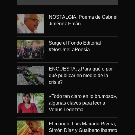
NOSTALGIA. Poema de Gabriel
Jiménez Emán
Surge el Fondo Editorial
#NosUneLaPoesía
ENCUESTA: ¿Para qué o por
qué publicar en medio de la
crisis?
«Todo tan claro en lo brumoso»,
algunas claves para leer a
Venus Ledezma
El mango: Luis Mariano Rivera,
Simón Díaz y Gualberto Ibarreto