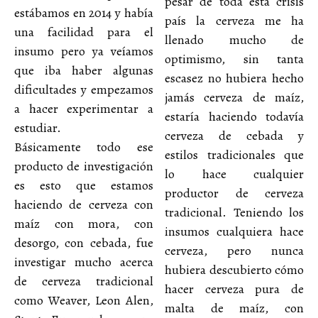
pesar de toda esta crisis
estábamos en 2014 y había
país la cerveza me ha
una facilidad para el
llenado mucho de
insumo pero ya veíamos
optimismo, sin tanta
que iba haber algunas
escasez no hubiera hecho
dificultades y empezamos
jamás cerveza de maíz,
a hacer experimentar a
estaría haciendo todavía
estudiar.
cerveza de cebada y
Básicamente todo ese
estilos tradicionales que
producto de investigación
lo hace cualquier
es esto que estamos
productor de cerveza
haciendo de cerveza con
tradicional. Teniendo los
maíz con mora, con
insumos cualquiera hace
desorgo, con cebada, fue
cerveza, pero nunca
investigar mucho acerca
hubiera descubierto cómo
de cerveza tradicional
hacer cerveza pura de
como Weaver, Leon Alen,
malta de maíz, con