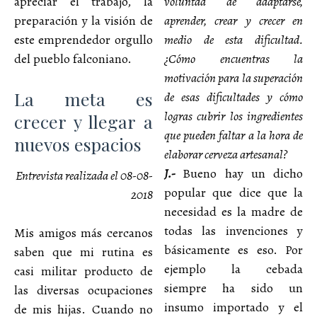
apreciar el trabajo, la
voluntad de adaptarse,
preparación y la visión de
aprender, crear y crecer en
este emprendedor orgullo
medio de esta dificultad.
del pueblo falconiano.
¿Cómo encuentras la
motivación para la superación
La meta es
de esas dificultades y cómo
logras cubrir los ingredientes
crecer y llegar a
que pueden faltar a la hora de
nuevos espacios
elaborar cerveza artesanal?
J.-
Bueno hay un dicho
Entrevista realizada el 08-08-
popular que dice que la
2018
necesidad es la madre de
todas las invenciones y
Mis amigos más cercanos
básicamente es eso. Por
saben que mi rutina es
ejemplo la cebada
casi militar producto de
siempre ha sido un
las diversas ocupaciones
insumo importado y el
de mis hijas. Cuando no