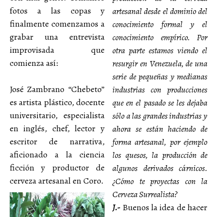
fotos a las copas y
artesanal desde el dominio del
finalmente comenzamos a
conocimiento formal y el
grabar una entrevista
conocimiento empírico. Por
improvisada que
otra parte estamos viendo el
comienza así:
resurgir en Venezuela, de una
serie de pequeñas y medianas
José Zambrano “Chebeto”
industrias con producciones
es artista plástico, docente
que en el pasado se les dejaba
universitario, especialista
sólo a las grandes industrias y
en inglés, chef, lector y
ahora se están haciendo de
escritor de narrativa,
forma artesanal, por ejemplo
aficionado a la ciencia
los quesos, la producción de
ficción y productor de
algunos derivados cárnicos.
cerveza artesanal en Coro.
¿Cómo te proyectas con la
Cerveza Surrealista?
J.-
Buenos la idea de hacer