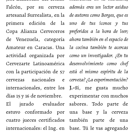
Falcón, por su cerveza
además eres un lector asiduo
artesanal Surrealista, en la
de autores como Borges, que es
primera edición de la
uno de tus íconos y tus
Copa Alianza Cerveceros
preferidos a la hora de leer;
de Venezuela, categoría
ahora también en el espacio de
Amateur en Caracas. Una
la cocina también te acercas
actividad organizada por
como un investigador. ¿En tu
Cervezarte Latinoamérica
desenvolvimiento como chef
con la participación de 57
está el mismo espíritu de la
cervezas nacionales e
cerveza? ¿La experimentación?
internacionales, entre los
J.-
Sí, me gusta mucho
días 15 y 16 de noviembre.
experimentar con muchos
El jurado evaluador
sabores. Todo parte de
estuvo conformado por
una base y la cerveza
cuatro jueces certificados
también parte de una
internacionales: el Ing. en
base. Tú le vas agregando