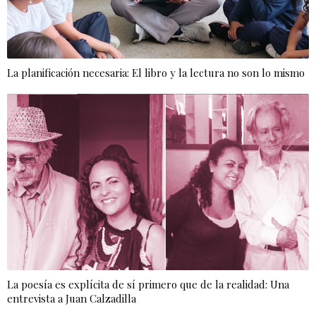
La planificación necesaria: El libro y la lectura no son lo mismo
La poesía es explícita de sí primero que de la realidad: Una
entrevista a Juan Calzadilla