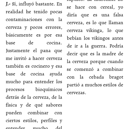
J.-
Sí, influyó bastante. En
se hace con cereal, yo
realidad he tenido pocas
diría que es una falsa
contaminaciones con la
cerveza, es lo que llaman
cerveza y pocos errores,
cerveza vikinga, lo que
básicamente es por esa
bebían los vikingos antes
base de cocina.
de ir a la guerra. Podría
Justamente el pana que
decir que es la madre de
me invitó a hacer cerveza
la cerveza porque cuando
también es cocinero y esa
se comenzó a combinar
base de cocina ayuda
con la cebada bragot
mucho para entender los
partió a muchos estilos de
procesos bioquímicos
cervezas.
detrás de la cerveza, de la
física y de qué sabores
pueden combinar con
ciertos estilos, perfiles y
entender mucho del