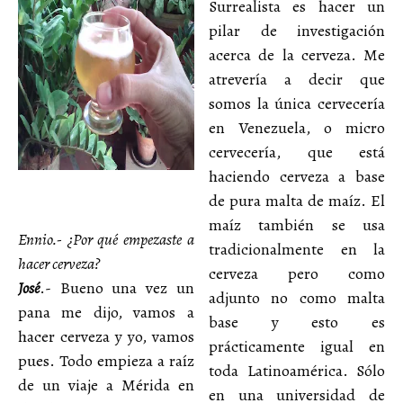
Surrealista es hacer un
pilar de investigación
acerca de la cerveza. Me
atrevería a decir que
somos la única cervecería
en Venezuela, o micro
cervecería, que está
haciendo cerveza a base
de pura malta de maíz. El
maíz también se usa
Ennio.- ¿Por qué empezaste a
tradicionalmente en la
hacer cerveza?
cerveza pero como
José
.- Bueno una vez un
adjunto no como malta
pana me dijo, vamos a
base y esto es
hacer cerveza y yo, vamos
prácticamente igual en
pues. Todo empieza a raíz
toda Latinoamérica. Sólo
de un viaje a Mérida en
en una universidad de