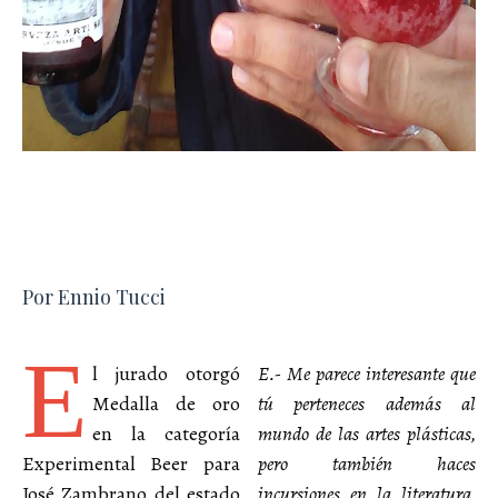
Por Ennio Tucci
E
l jurado otorgó
E.- Me parece interesante que
Medalla de oro
tú perteneces además al
en la categoría
mundo de las artes plásticas,
Experimental Beer para
pero también haces
José Zambrano del estado
incursiones en la literatura,