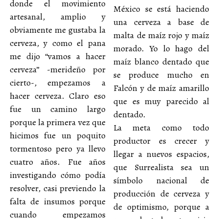
donde el movimiento
México se está haciendo
artesanal, amplio y
una cerveza a base de
obviamente me gustaba la
malta de maíz rojo y maíz
cerveza, y como el pana
morado. Yo lo hago del
me dijo “vamos a hacer
maíz blanco dentado que
cerveza” -merideño por
se produce mucho en
cierto-, empezamos a
Falcón y de maíz amarillo
hacer cerveza. Claro eso
que es muy parecido al
fue un camino largo
dentado.
porque la primera vez que
La meta como todo
hicimos fue un poquito
productor es crecer y
tormentoso pero ya llevo
llegar a nuevos espacios,
cuatro años. Fue años
que Surrealista sea un
investigando cómo podía
símbolo nacional de
resolver, casi previendo la
producción de cerveza y
falta de insumos porque
de optimismo, porque a
cuando empezamos