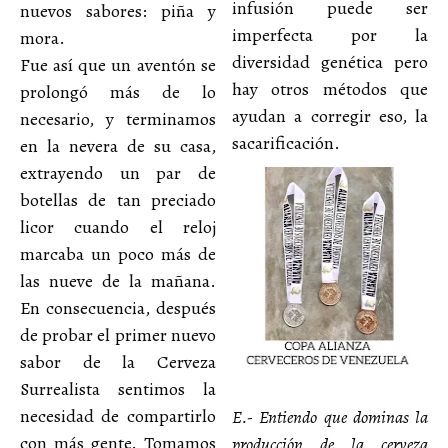
infusión puede ser
nuevos sabores: piña y
imperfecta por la
mora.
diversidad genética pero
Fue así que un aventón se
hay otros métodos que
prolongó más de lo
ayudan a corregir eso, la
necesario, y terminamos
sacarificación.
en la nevera de su casa,
extrayendo un par de
botellas de tan preciado
licor cuando el reloj
marcaba un poco más de
las nueve de la mañana.
En consecuencia, después
de probar el primer nuevo
sabor de la Cerveza
Surrealista sentimos la
necesidad de compartirlo
E.- Entiendo que dominas la
con más gente. Tomamos
producción de la cerveza