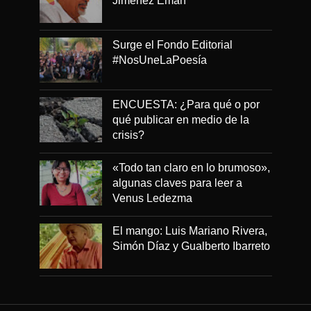
Jiménez Emán
Surge el Fondo Editorial
#NosUneLaPoesía
ENCUESTA: ¿Para qué o por
qué publicar en medio de la
crisis?
«Todo tan claro en lo brumoso»,
algunas claves para leer a
Venus Ledezma
El mango: Luis Mariano Rivera,
Simón Díaz y Gualberto Ibarreto