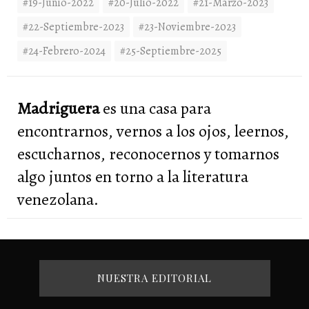
#19-Junio-2022
#20-Julio-2022
#21-Marzo-2023
#22-Septiembre-2023
#23-Noviembre-2023
#24-Febrero-2024
#25-Septiembre-2025
Madriguera
es una casa para
encontrarnos, vernos a los ojos, leernos,
escucharnos, reconocernos y tomarnos
algo juntos en torno a la literatura
venezolana.
NUESTRA EDITORIAL