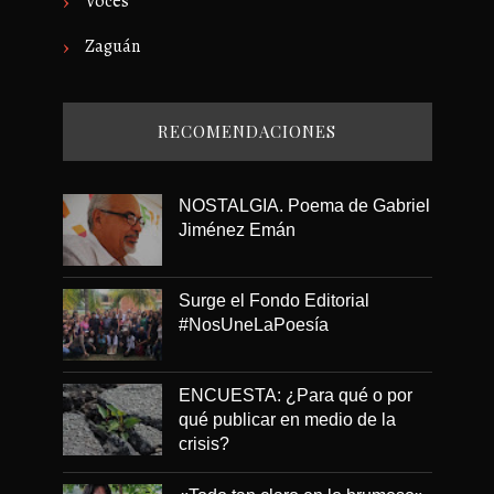
Voces
Zaguán
RECOMENDACIONES
NOSTALGIA. Poema de Gabriel
Jiménez Emán
Surge el Fondo Editorial
#NosUneLaPoesía
ENCUESTA: ¿Para qué o por
qué publicar en medio de la
crisis?