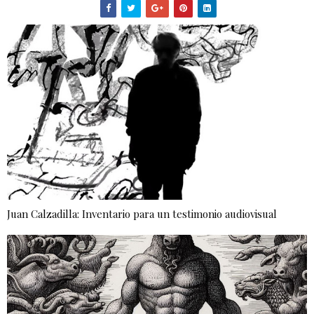
Juan Calzadilla: Inventario para un testimonio audiovisual