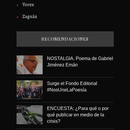
Voces
Zaguán
RECOMENDACIONES
NOSTALGIA. Poema de Gabriel
Jiménez Emán
Surge el Fondo Editorial
#NosUneLaPoesía
ENCUESTA: ¿Para qué o por
qué publicar en medio de la
crisis?