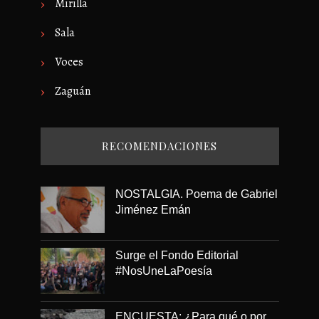
Mirilla
Sala
Voces
Zaguán
RECOMENDACIONES
NOSTALGIA. Poema de Gabriel
Jiménez Emán
Surge el Fondo Editorial
#NosUneLaPoesía
ENCUESTA: ¿Para qué o por