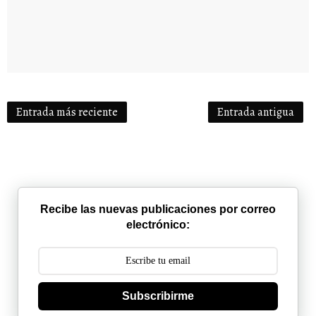
Entrada más reciente
Entrada antigua
Recibe las nuevas publicaciones por correo
electrónico:
Subscribirme