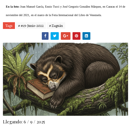
En la foto:
Joan Manuel García, Ennio Tucci y José Gregorio González Márquez, en Caracas el 14 de
noviembre del 2021, en el marco de la Feria Internacional del Libro de Venezuela.
Tags
# #19-Junio-2022
# Zaguán
Llegando: 6 / 9 / 2025