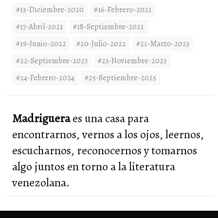
#15-Diciembre-2020
#16-Febrero-2021
#17-Abril-2021
#18-Septiembre-2021
#19-Junio-2022
#20-Julio-2022
#21-Marzo-2023
#22-Septiembre-2023
#23-Noviembre-2023
#24-Febrero-2024
#25-Septiembre-2025
Madriguera
es una casa para
encontrarnos, vernos a los ojos, leernos,
escucharnos, reconocernos y tomarnos
algo juntos en torno a la literatura
venezolana.