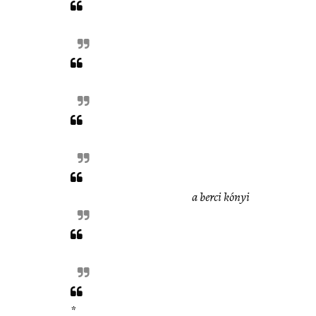
a berci kónyi
*